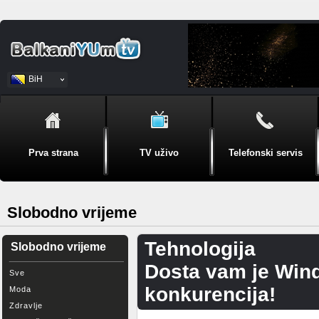
BiH
Srpski
Prva strana
TV uživo
Telefonski servis
Slobodno vrijeme
Tehnologija
Slobodno vrijeme
Dosta vam je Win
Sve
konkurencija!
Moda
Zdravlje