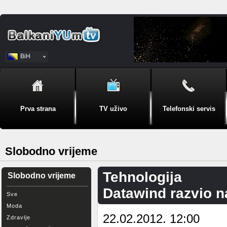
BiH
Srpski
Prva strana
TV uživo
Telefonski servis
Slobodno vrijeme
Tehnologija
Slobodno vrijeme
Datawind razvio naj
Sve
Moda
22.02.2012. 12:00
Zdravlje