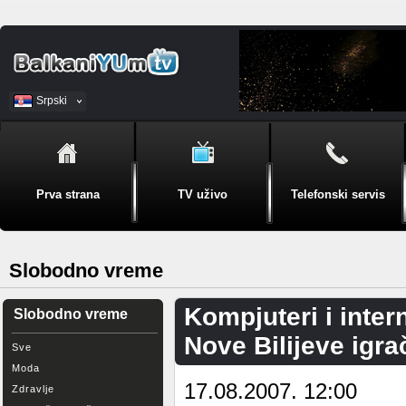
Srpski
BiH
Prva strana
TV uživo
Telefonski servis
Slobodno vreme
Kompjuteri i inter
Slobodno vreme
Nove Bilijeve igra
Sve
Moda
17.08.2007. 12:00
Zdravlje