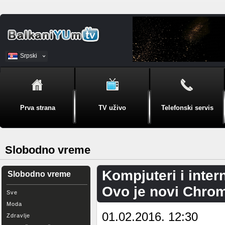
Srpski
BiH
Prva strana
TV uživo
Telefonski servis
Slobodno vreme
Kompjuteri i inter
Slobodno vreme
Ovo je novi Chro
Sve
Moda
01.02.2016. 12:30
Zdravlje