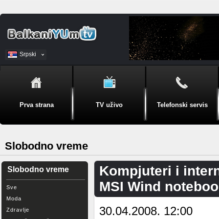
Srpski
BiH
Prva strana
TV uživo
Telefonski servis
Slobodno vreme
Kompjuteri i inter
Slobodno vreme
MSI Wind noteboo
Sve
Moda
30.04.2008. 12:00
Zdravlje