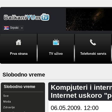
Srpski
BiH
Prva strana
TV uživo
Telefonski servis
Slobodno vreme
Kompjuteri i inter
Slobodno vreme
Internet uskoro "
Sve
Moda
06.05.2009. 12:00
Zdravlje