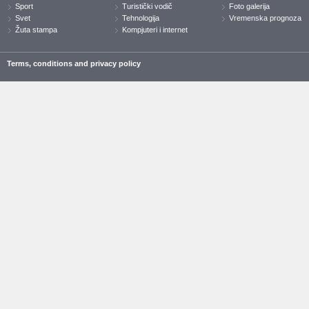
Sport
Turistički vodič
Foto galerija
Svet
Tehnologija
Vremenska prognoza
Žuta stampa
Kompjuteri i internet
Terms, conditions and privacy policy