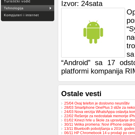
Turistički vodič
Izvor: 24sata
Tehnologija
Op
Kompjuteri i internet
po
“S
na
tr
sa
“Android” sa 17 odsto
platformi kompanija RIM
Ostale vesti
25/04 Ovaj telefon je doslovno neuništiv
28/03 Smartphone OnePlus 3 stiže za neko
24/03 Nova verzija WhatsAppa ostavlja ko
22/02 Rešenje za nedostatak memorije iP
01/02 Kinezi hrle u škole za upravljanje d
30/11 Velika promena: Novi iPhone ostaje
13/11 Bluetooth poboljšanja u 2016. godini
06/11 HP Chromebook 14 u prodaji po cen