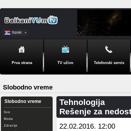
Srpski
BiH
Prva strana
TV uživo
Telefonski servis
Slobodno vreme
Tehnologija
Slobodno vreme
Rešenje za nedos
Sve
Moda
22.02.2016. 12:00
Zdravlje