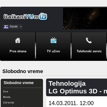
Srpski
BiH
Prva strana
TV uživo
Telefonski servis
Slobodno vreme
Tehnologija
Slobodno vreme
LG Optimus 3D - 
Sve
Moda
14.03.2011. 12:00
Zdravlje