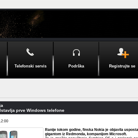
Telefonski servis
Podrška
Registrujte se
ja
dstavlja prve Windows telefone
12:00
Ranije tokom godine, finska Nokia je objavila uspost
gigantom iz Redmonda, kompanijom Microsoft.