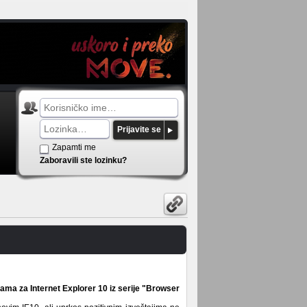
Prijavite se
Zapamti me
Zaboravili ste lozinku?
klama za Internet Explorer 10 iz serije "Browser