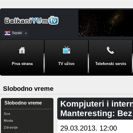
Srpski
BiH
Prva strana
TV uživo
Telefonski servis
Slobodno vreme
Kompjuteri i inter
Slobodno vreme
Manteresting: Bez
Sve
Moda
29.03.2013. 12:00
Zdravlje