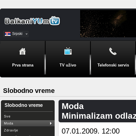
Srpski
BiH
Prva strana
TV uživo
Telefonski servis
Slobodno vreme
Moda
Slobodno vreme
Minimalizam odlazi
Sve
Moda
07.01.2009. 12:00
Zdravlje