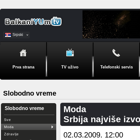
Srpski
BiH
Prva strana
TV uživo
Telefonski servis
Slobodno vreme
Moda
Slobodno vreme
Srbija najviše iz
Sve
Moda
02.03.2009. 12:00
Zdravlje