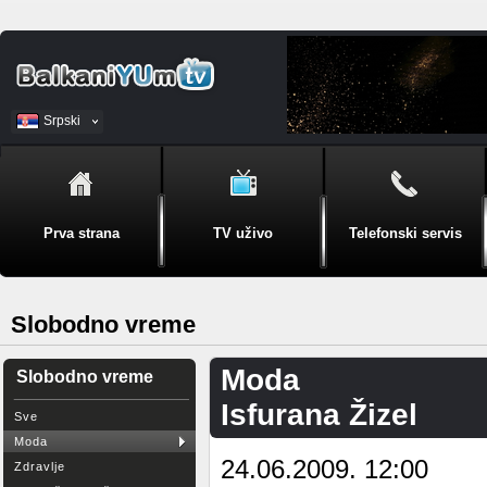
Srpski
BiH
Prva strana
TV uživo
Telefonski servis
Slobodno vreme
Moda
Slobodno vreme
Isfurana Žizel
Sve
Moda
24.06.2009. 12:00
Zdravlje