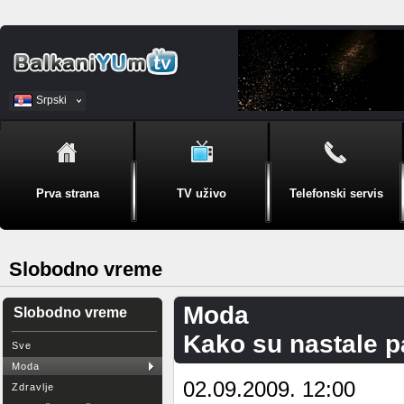
Srpski
BiH
Prva strana
TV uživo
Telefonski servis
Slobodno vreme
Moda
Slobodno vreme
Kako su nastale pa
Sve
Moda
02.09.2009. 12:00
Zdravlje