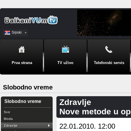
Srpski
BiH
Prva strana
TV uživo
Telefonski servis
Slobodno vreme
Zdravlje
Slobodno vreme
Nove metode u opl
Sve
Moda
22.01.2010. 12:00
Zdravlje