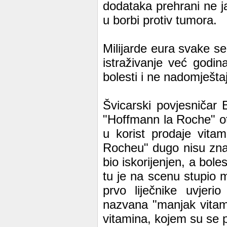
dodataka prehrani ne ja
u borbi protiv tumora.
Milijarde eura svake se
istraživanje već godi
bolesti i ne nadomješta
Švicarski povjesničar 
"Hoffmann la Roche" o
u korist prodaje vita
Rocheu" dugo nisu zna
bio iskorijenjen, a boles
tu je na scenu stupio 
prvo liječnike uvjeri
nazvana "manjak vitam
vitamina, kojem su se pri