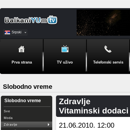
Srpski
BiH
Prva strana
TV uživo
Telefonski servis
Slobodno vreme
Zdravlje
Slobodno vreme
Vitaminski dodaci
Sve
Moda
21.06.2010. 12:00
Zdravlje