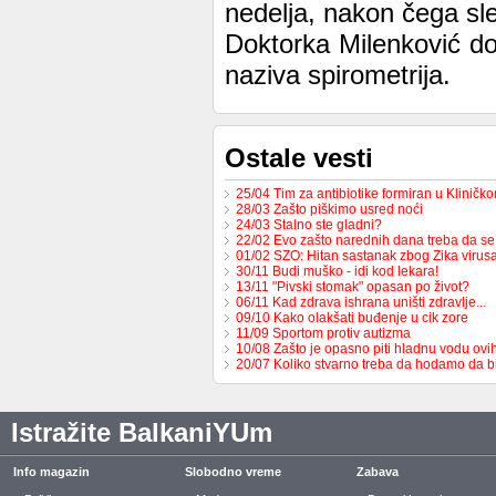
nedelja, nakon čega sle
Doktorka Milenković dod
naziva spirometrija.
Ostale vesti
25/04 Tim za antibiotike formiran u Kliničk
28/03 Zašto piškimo usred noći
24/03 Stalno ste gladni?
22/02 Evo zašto narednih dana treba da se 
01/02 SZO: Hitan sastanak zbog Zika virus
30/11 Budi muško - idi kod lekara!
13/11 "Pivski stomak" opasan po život?
06/11 Kad zdrava ishrana uništi zdravlje...
09/10 Kako olakšati buđenje u cik zore
11/09 Sportom protiv autizma
10/08 Zašto je opasno piti hladnu vodu ovi
20/07 Koliko stvarno treba da hodamo da b
Istražite BalkaniYUm
Info magazin
Slobodno vreme
Zabava