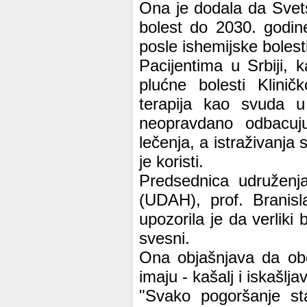
Ona je dodala da Svet
bolest do 2030. godin
posle ishemijske bolest
Pacijentima u Srbiji, k
plućne bolesti Klini
terapija kao svuda u
neopravdano odbacuj
lečenja, a istraživanja
je koristi.
Predsednica udruženja
(UDAH), prof. Branisl
upozorila je da verliki
svesni.
Ona objašnjava da obo
imaju - kašalj i iskašlja
"Svako pogoršanje st