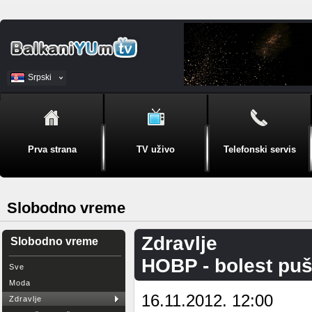
Srpski
BiH
Prva strana
TV uživo
Telefonski servis
Slobodno vreme
Zdravlje
Slobodno vreme
HOBP - bolest pu
Sve
Moda
16.11.2012. 12:00
Zdravlje