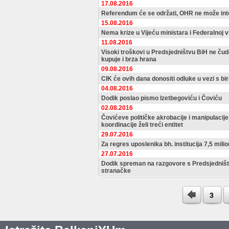
17.08.2016
Referendum će se održati, OHR ne može int
15.08.2016
Nema krize u Vijeću ministara i Federalnoj v
11.08.2016
Visoki troškovi u Predsjedništvu BiH ne čud
kupuje i brza hrana
09.08.2016
CIK će ovih dana donositi odluke u vezi s b
04.08.2016
Dodik poslao pismo Izetbegoviću i Čoviću
02.08.2016
Čovićeve političke akrobacije i manipulacij
koordinacije želi treći entitet
29.07.2016
Za regres uposlenika bh. institucija 7,5 mil
27.07.2016
Dodik spreman na razgovore s Predsjedništv
stranačke
3