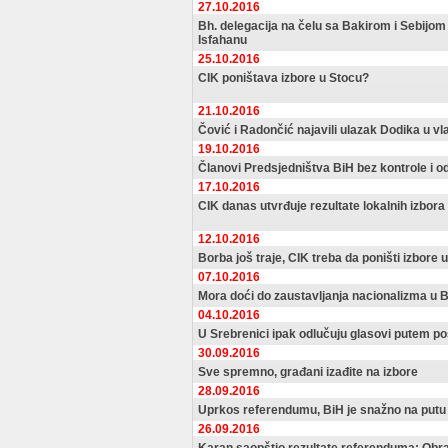
27.10.2016
Bh. delegacija na čelu sa Bakirom i Sebijom 
Isfahanu
25.10.2016
CIK poništava izbore u Stocu?
21.10.2016
Čović i Radončić najavili ulazak Dodika u vl
19.10.2016
Članovi Predsjedništva BiH bez kontrole i o
17.10.2016
CIK danas utvrđuje rezultate lokalnih izbora
12.10.2016
Borba još traje, CIK treba da poništi izbore 
07.10.2016
Mora doći do zaustavljanja nacionalizma u 
04.10.2016
U Srebrenici ipak odlučuju glasovi putem po
30.09.2016
Sve spremno, građani izađite na izbore
28.09.2016
Uprkos referendumu, BiH je snažno na putu
26.09.2016